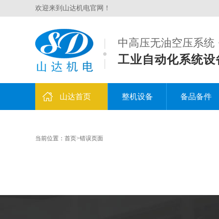
欢迎来到山达机电官网！
中高压无油空压系统 
工业自动化系统设
山达首页
整机设备
备品备件
当前位置：
首页
>错误页面