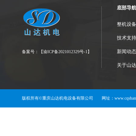
底部导
整机设
技术支
新闻动
备案号：【
渝ICP备2021012329号-1
】
关于山
版权所有©重庆山达机电设备有限公司 网址：www.cqshanda