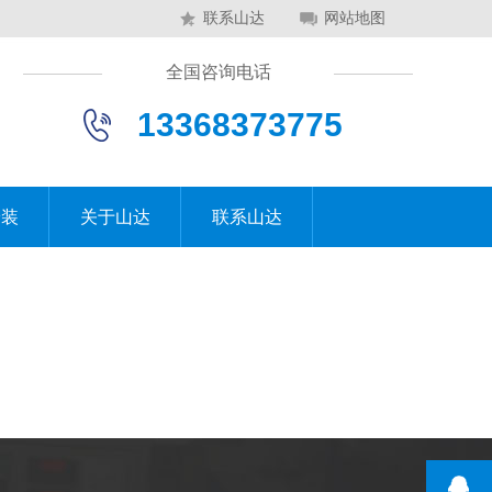
联系山达
网站地图
全国咨询电话
13368373775
安装
关于山达
联系山达